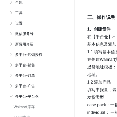
合规
工具
三、操作说明
设置
1、创建货件
微信服务号
在【平台仓】>
新费用介绍
基本信息及添加
1.1 填写基本信
多平台-店铺授权
在创建Walm
多平台-销售
退货地址模板：
地址。
多平台-订单
1.2 添加产品
多平台-广告
填写申报量，装
多平台-平台仓
发货类型：
case pac
Walmart库存
individu