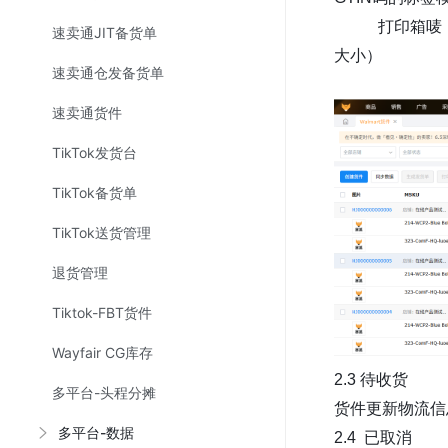
打印箱唛：① 箱
速卖通JIT备货单
大小）
速卖通仓发备货单
②装运类型
速卖通货件
TikTok发货台
TikTok备货单
TikTok送货管理
退货管理
Tiktok-FBT货件
Wayfair CG库存
2.3 待收货
多平台-头程分摊
货件更新物流信
多平台-数据
2.4 已取消