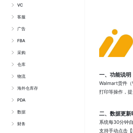
VC
客服
广告
FBA
采购
仓库
一、功能说明
物流
Walmart
海外仓库存
打印等操作，提
PDA
数据
二、数据更新
系统每30分钟
财务
支持手动点击【同