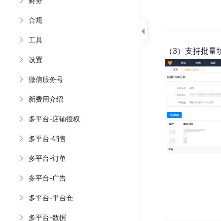
财务
合规
工具
（3）支持批量
设置
微信服务号
新费用介绍
多平台-店铺授权
多平台-销售
多平台-订单
多平台-广告
多平台-平台仓
多平台-数据