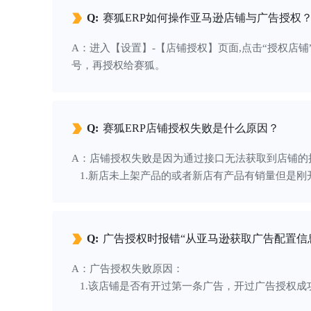
Q:
赛狐ERP如何操作亚马逊店铺与广告授权
A：进入【设置】-【店铺授权】页面,点击“授权店
号，再授权给赛狐。
Q:
赛狐ERP店铺授权失败是什么原因？
A：店铺授权失败是因为通过接口无法获取到店铺的
1.新店未上架产品的或者新店有产品有销量但是刚
2.亚马逊账号未绑定信用卡，要求是双币种卡，并
3.检查店铺是否在正常运营，如果店铺出现问题也
再试试。
Q:
广告授权时报错“从亚马逊获取广告配置信
A：广告授权失败原因：
1.该店铺是否有开过第一条广告，开过广告授权成
2.接口数据原因无法授权。（解决方案：①可以用