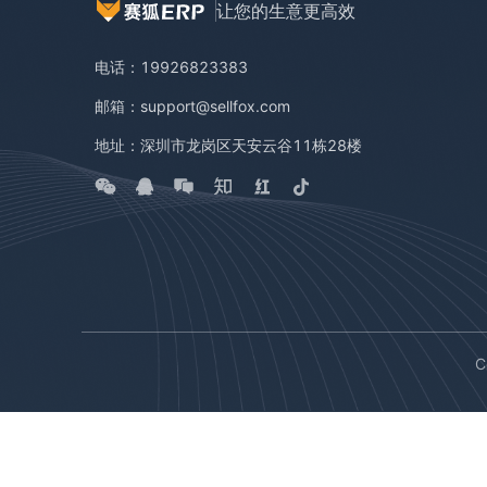
让您的生意更高效
电话：19926823383
邮箱：support@sellfox.com
地址：深圳市龙岗区天安云谷11栋28楼
C