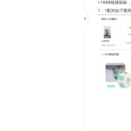
+1688链接鼠标
1：1配对如