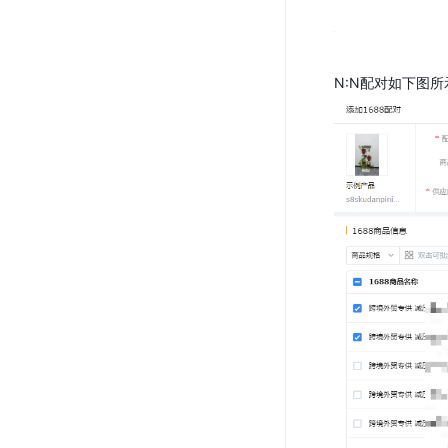
N:N配对如