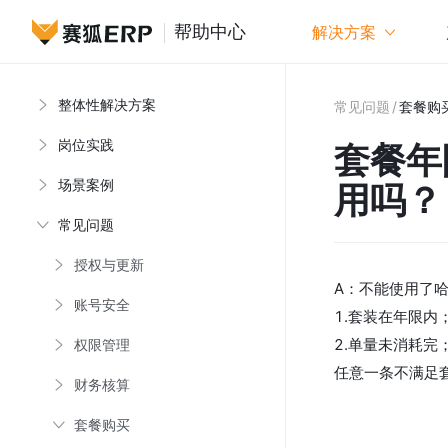
帮助中心
解决方案
整体性解决方案
套餐年限
常见问题
/
套餐购
岗位实践
套餐年
场景案例
用吗？
常见问题
授权与更新
A：不能使用了
账号安全
1.套装在年限内
2.单量未消耗完
权限管理
任意一条不满足
财务核算
套餐购买