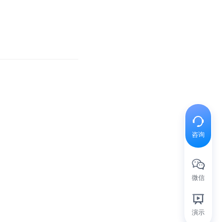
咨询
微信
演示