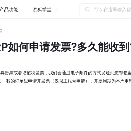
产品功能
赛狐学堂
P如何申请发票?多久能收到?
买
RP如何申请发票?多久能收到
开具普票或者增值税发票，我们会通过电子邮件的方式发送到您邮箱里
面，我的订单里申请开发票（仅限主账号申请），开票周期为本周申