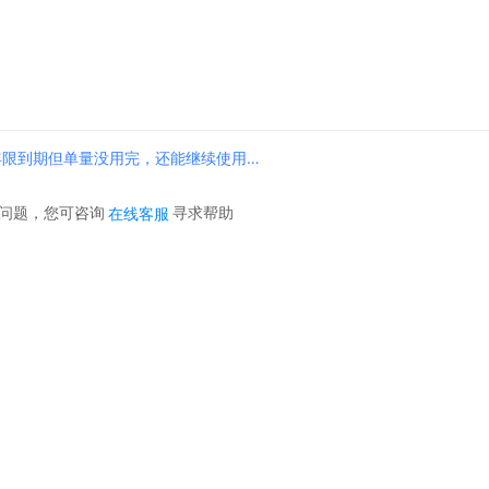
年限到期但单量没用完，还能继续使用
问题，您可咨询
寻求帮助
在线客服