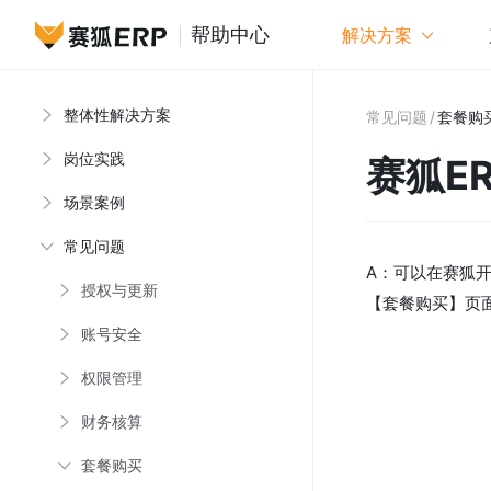
帮助中心
解决方案
整体性解决方案
赛狐ER
常见问题
/
套餐购
岗位实践
赛狐E
场景案例
常见问题
A：可以在赛狐
授权与更新
【套餐购买】页
账号安全
权限管理
财务核算
套餐购买