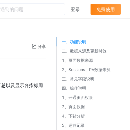
登录
免费使用
维度ASIN运营数据决策支持
一、功能说明
分享
二、数据来源及更新时效
1、页面数据来源
2、Sessions、PV数据来源
三、常见字段说明
汇总以及显示各指标周
四、操作说明
。
1、开通页面权限
2、页面数据
4、下钻分析
5、运营记录