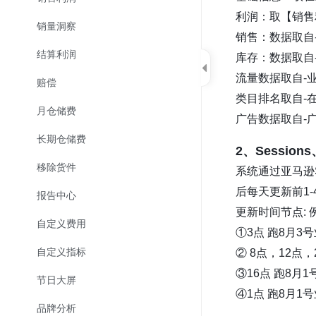
利润：取【销售
销量洞察
销售：数据取自
结算利润
库存：数据取自
流量数据取自-
赔偿
类目排名取自-
月仓储费
广告数据取自-
长期仓储费
2、Sessio
移除货件
系统通过亚马逊
后每天更新前1-
报告中心
更新时间节点: 
自定义费用
①3点 跑8月3
自定义指标
② 8点，12点
③16点 跑8月
节日大屏
④1点 跑8月1
品牌分析