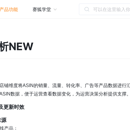
产品功能
赛狐学堂
P新版亚马逊产品分析功能使用说明:多
析NEW
店铺维度将ASIN的销量、流量、转化率、广告等产品数据进行
ASIN数据，便于运营查看数据变化，为运营决策分析提供支撑
及更新时效
来源
线产品；