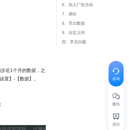
6、加入广告活动
7、调价
8、导出数据
9、自定义列
四、常见问题
同步近1个月的数据，之
务设置】-【数据】。
咨询
；
微信
演示