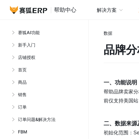
帮助中心
解决方案
赛狐AI功能
赛狐ER
数据
新手入门
品牌分
店铺授权
首页
商品
一、功能说明
帮助品牌卖家分
销售
前仅支持美国站
订单
订单问题&解决方法
二、数据来源
FBM
初始化范围：Sear