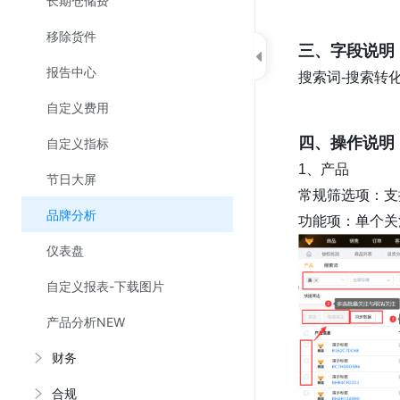
长期仓储费
移除货件
三、字段说明
报告中心
搜索词-搜索转
自定义费用
四、操作说明
自定义指标
1、产品
节日大屏
常规筛选项：支
品牌分析
功能项：单个关
仪表盘
自定义报表-下载图片
产品分析NEW
财务
合规