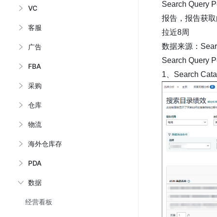
Search Quer
VC
报告，报告获取
客服
拉近8周
数据来源：Search
广告
Search Query
FBA
1、Search Cat
采购
仓库
物流
海外仓库存
PDA
数据
经营看板