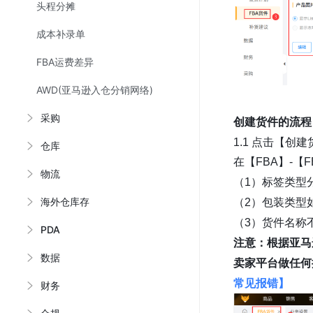
头程分摊
成本补录单
FBA运费差异
AWD(亚马逊入仓分销网络)
采购
创建货件的流程
1.1 点击【创
仓库
在【FBA】-【
物流
（1）标签类型
海外仓库存
（2）包装类型
（3）货件名称
PDA
注意：根据亚马
数据
卖家平台做任何
常见报错】
财务