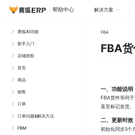
帮助中心
解决方案
赛狐AI功能
FBA
新手入门
FBA
店铺授权
首页
商品
一、功能说明
销售
FBA货件等同于
订单
直至标记发货。
订单问题&解决方法
二、更新时效
FBM
初始化同步3个