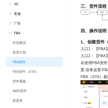
VC
三、货件流程
客服
广告
四、操作说明
FBA
1、创建货件（
补货建议
入口1：【FBA】
发货计划
入口2：【FBA
FBA货件
在使用FBA货
置-业务设置-F
FBA货件（STA）
FBA（STA）
货件看板
AWD货件
发货单