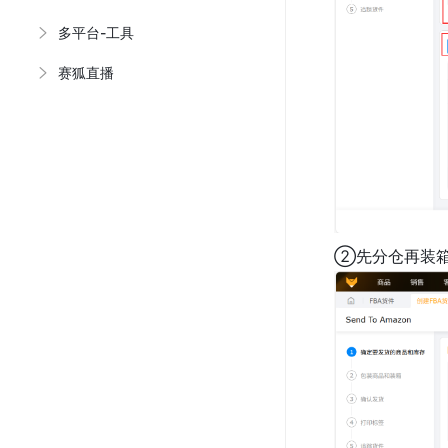
多平台-工具
赛狐直播
②先分仓再装箱