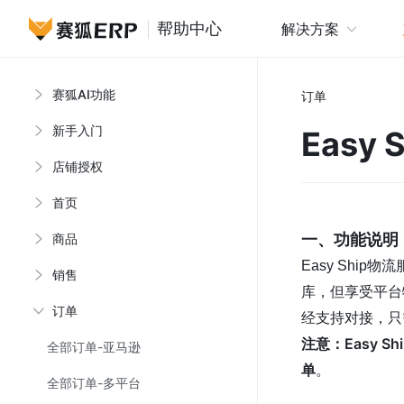
帮助中心
解决方案
赛狐AI功能
赛狐ER
订单
新手入门
Easy S
店铺授权
首页
一、功能说明
商品
Easy Shi
销售
库，但享受平台
订单
经支持对接，只
注意：Easy S
全部订单-亚马逊
单
。
全部订单-多平台