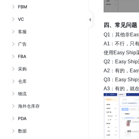
FBM
VC
四、常见问题
客服
Q1：其他非Eas
A1：不行，只有标
广告
使用Easy Sh
FBA
Q2：Easy 
采购
A2：有的，Ea
Q3：Easy S
仓库
A3：有的，就
物流
海外仓库存
PDA
数据