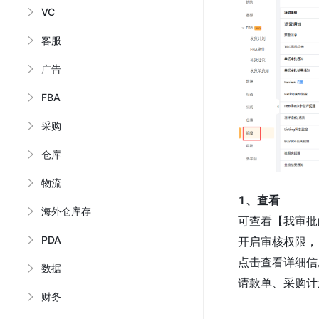
VC
客服
广告
FBA
采购
仓库
物流
1、查看
海外仓库存
可查看【我审批
PDA
开启审核权限，
点击查看详细信
数据
请款单、采购计
财务