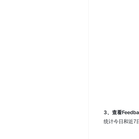
3、查看Feedb
统计今日和近7日